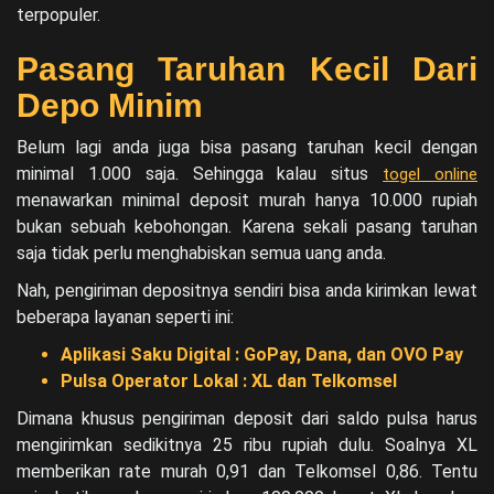
terpopuler.
Pasang Taruhan Kecil Dari
Depo Minim
Belum lagi anda juga bisa pasang taruhan kecil dengan
minimal 1.000 saja. Sehingga kalau situs
togel online
menawarkan minimal deposit murah hanya 10.000 rupiah
bukan sebuah kebohongan. Karena sekali pasang taruhan
saja tidak perlu menghabiskan semua uang anda.
Nah, pengiriman depositnya sendiri bisa anda kirimkan lewat
beberapa layanan seperti ini:
Aplikasi Saku Digital : GoPay, Dana, dan OVO Pay
Pulsa Operator Lokal : XL dan Telkomsel
Dimana khusus pengiriman deposit dari saldo pulsa harus
mengirimkan sedikitnya 25 ribu rupiah dulu. Soalnya XL
memberikan rate murah 0,91 dan Telkomsel 0,86. Tentu