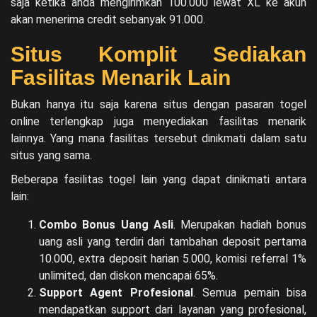
saja ketika anda mengirimkan 100.000 lewat XL ke akun
akan menerima credit sebanyak 91.000.
Situs Komplit Sediakan
Fasilitas Menarik Lain
Bukan hanya itu saja karena situs dengan pasaran togel
online terlengkap juga menyediakan fasilitas menarik
lainnya. Yang mana fasilitas tersebut dinikmati dalam satu
situs yang sama.
Beberapa fasilitas togel lain yang dapat dinikmati antara
lain:
Combo Bonus Uang Asli
. Merupakan hadiah bonus
uang asli yang terdiri dari tambahan deposit pertama
10.000, extra deposit harian 5.000, komisi referral 1%
unlimited, dan diskon mencapai 65%.
Support Agent Profesional
. Semua pemain bisa
mendapatkan support dari layanan yang profesional,